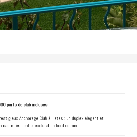
.000 parts de club incluses
stigieux Anchorage Club à Illetes : un duplex élégant et
n cadre résidentiel exclusif en bord de mer.