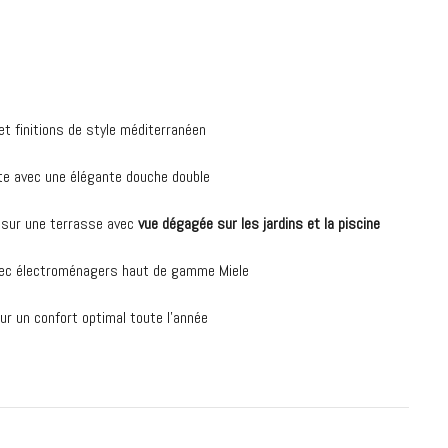
t finitions de style méditerranéen
ite avec une élégante douche double
 sur une terrasse avec
vue dégagée sur les jardins et la piscine
ec électroménagers haut de gamme Miele
ur un confort optimal toute l’année