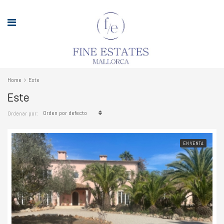
Home
Este
Este
Orden por defecto
Ordenar por:
EN VENTA