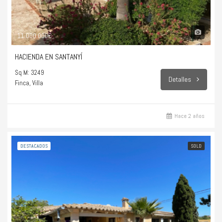
11.000.000€
HACIENDA EN SANTANYÍ
Sq M: 3249
Detalles
Finca, Villa
Hace 2 años
DESTACADOS
SOLD