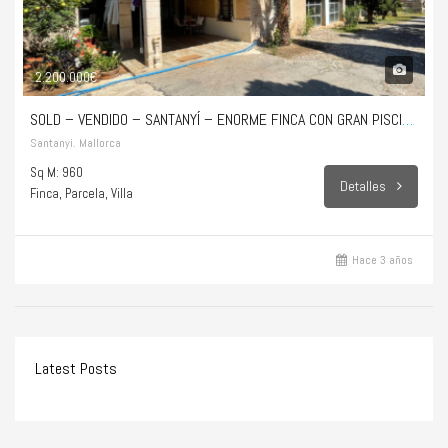
2.200.000€
SOLD – VENDIDO – SANTANYÍ – ENORME FINCA CON GRAN PISCINA Y MUCHAS POSIBILIDADES
Santanyi. Mallorca
Sq M: 960
Detalles
Finca, Parcela, Villa
Hace 3 años
Latest Posts