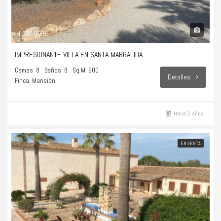
4.600.000€
IMPRESIONANTE VILLA EN SANTA MARGALIDA
Camas: 8
Baños: 8
Sq M: 900
Detalles
Finca, Mansión
Hace 2 años
EN VENTA