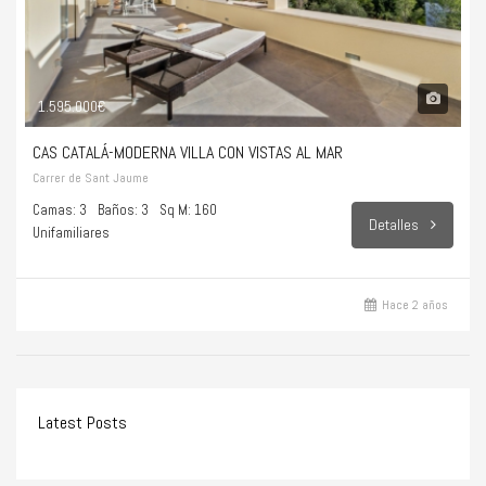
1.595.000€
CAS CATALÁ-MODERNA VILLA CON VISTAS AL MAR
Carrer de Sant Jaume
Camas: 3
Baños: 3
Sq M: 160
Detalles
Unifamiliares
Hace 2 años
Latest Posts