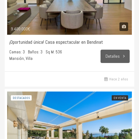
9.400.000€
¡Oportunidad única! Casa espectacular en Bendinat
Camas: 3
Baños: 3
Sq M: 536
Detalles
Mansión, Villa
Hace 2 años
DESTACADOS
EN VENTA