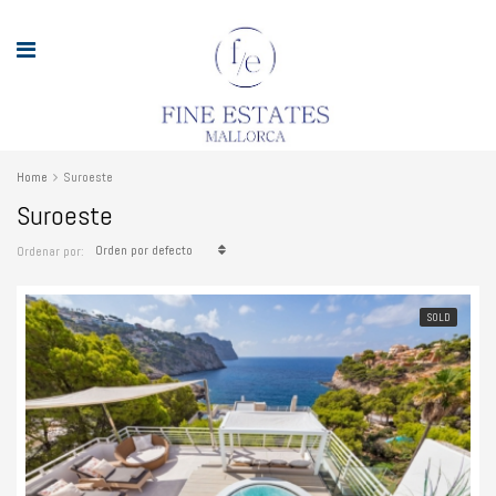
Home
Suroeste
Suroeste
Orden por defecto
Ordenar por:
SOLD