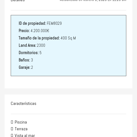
ID de propiedad:
FEM8029
Precio:
4.200.000€
Tamaño de la propiedad:
400 Sq M
Land Area:
2300
Dormitorios:
5
Baños:
3
Garaje:
2
Características
Piscina
Terraza
Vista al mar