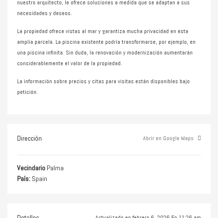
nuestro arquitecto, le ofrece soluciones a medida que se adaptan a sus
necesidades y deseos.
La propiedad ofrece vistas al mar y garantiza mucha privacidad en esta
amplia parcela. La piscina existente podría transformarse, por ejemplo, en
una piscina infinita. Sin duda, la renovación y modernización aumentarán
considerablemente el valor de la propiedad.
La información sobre precios y citas para visitas están disponibles bajo
petición.
Dirección
Abrir en Google Maps
Vecindario
Palma
País:
Spain
Detalles
Actualizado en febrero 6, 2026 En 11:26 am