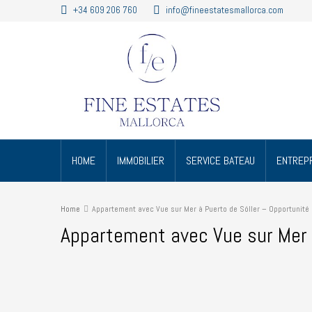
+34 609 206 760
info@fineestatesmallorca.com
HOME
IMMOBILIER
SERVICE BATEAU
ENTREPR
Home
Appartement avec Vue sur Mer à Puerto de Sóller – Opportunité
Appartement avec Vue sur Mer 