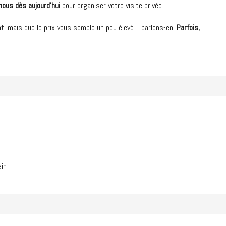
ous dès aujourd’hui
pour organiser votre visite privée.
t, mais que le prix vous semble un peu élevé… parlons-en.
Parfois,
in