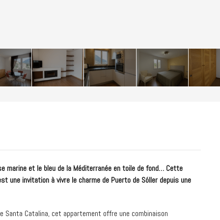
se marine et le bleu de la Méditerranée en toile de fond… Cette
st une invitation à vivre le charme de Puerto de Sóller depuis une
de Santa Catalina, cet appartement offre une combinaison