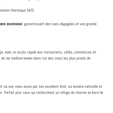
olation thermique SATE
sans ascenseur
, garantissant des vues dégagées et une grande
age, avec un accès rapide aux restaurants, cafés, commerces et
e de vie méditerranéen dans l’un des coins les plus prisés de
.
t sa vue, mais aussi par son excellent état, sa lumière naturelle et
ûr. Parfait pour ceux qui recherchent un refuge de charme au bord de