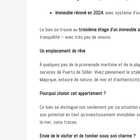
Immeuble rénové en 2024
, avec système d’is
Le bien se trouve au
troisième étage d’un immeuble 
tranquillité – avec très peu de voisins.
Un emplacement de rêve
À quelques pas de la promenade maritime et de la pl
services de Puerto de Sóller. Vivez pleinement le styl
Majorque, entouré de nature, de mer et d’authenticité
Pourquoi choisir cet appartement ?
Ce bien se distingue non seulement par sa situation e
son potentiel en tant qu’investissement immobilier s
la mer, sans tracas.
Envie de le visiter et de tomber sous son charme ?