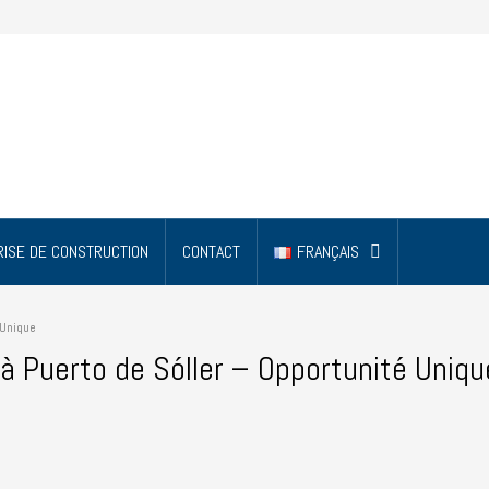
ISE DE CONSTRUCTION
CONTACT
FRANÇAIS
 Unique
à Puerto de Sóller – Opportunité Uniqu