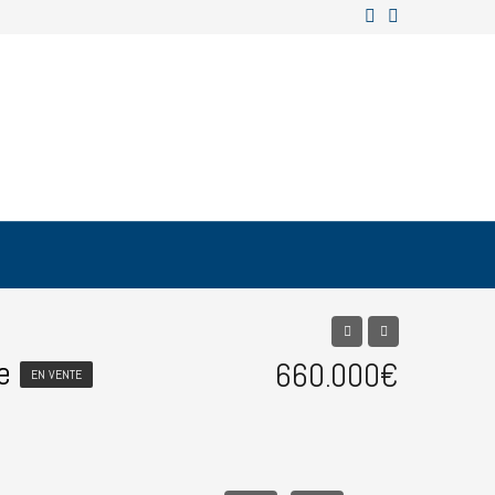
e
660.000€
EN VENTE