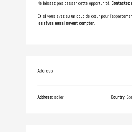
Ne laissez pas passer cette opportunité.
Contactez-n
Et si vous avez eu un coup de cœur pour l’appartemen
les rêves aussi savent compter.
Address
Address:
soller
Country:
Spa