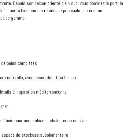
timité. Depuis son balcon orienté plein sud, vous dominez le port, la
. Idéal aussi bien comme résidence principale que comme
aut de gamme.
 de bains complètes
ère naturelle, avec accès direct au balcon
détails d’inspiration méditerranéenne
a mer
e à bois pour une ambiance chaleureuse en hiver
un espace de stockage supplémentaire