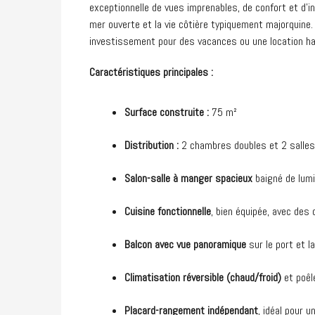
exceptionnelle de vues imprenables, de confort et d’in
mer ouverte et la vie côtière typiquement majorquine
investissement pour des vacances ou une location h
Caractéristiques principales :
Surface construite :
75 m²
Distribution :
2 chambres doubles et 2 salles
Salon-salle à manger spacieux
baigné de lumi
Cuisine fonctionnelle
, bien équipée, avec des 
Balcon avec vue panoramique
sur le port et l
Climatisation réversible (chaud/froid)
et poêl
Placard-rangement indépendant
, idéal pour 