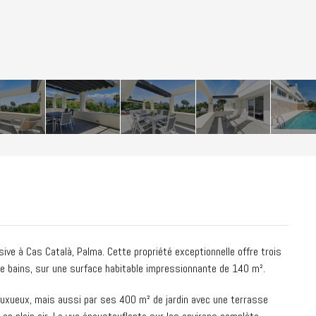
usive à Cas Català, Palma. Cette propriété exceptionnelle offre trois
e bains, sur une surface habitable impressionnante de 140 m².
 luxueux, mais aussi par ses 400 m² de jardin avec une terrasse