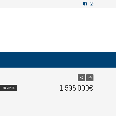
1.595.000€
EN VENTE