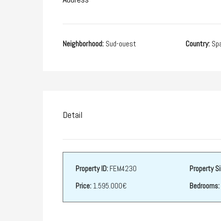
Neighborhood:
Sud-ouest
Country:
Spa
Detail
Property ID:
FEM4230
Property Si
Price:
1.595.000€
Bedrooms: