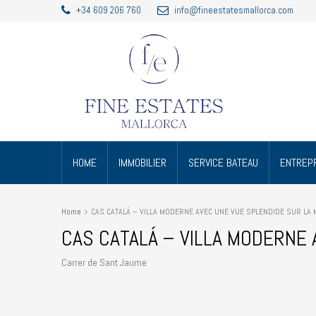
+34 609 206 760
info@fineestatesmallorca.com
HOME
IMMOBILIER
SERVICE BATEAU
ENTREPR
Home
CAS CATALÁ – VILLA MODERNE AVEC UNE VUE SPLENDIDE SUR LA
CAS CATALÁ – VILLA MODERNE 
Carrer de Sant Jaume