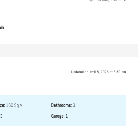
in
Updated on avril 8, 2026 at 3:30 pm
ze:
160 Sq M
Bathrooms:
3
3
Garage:
1