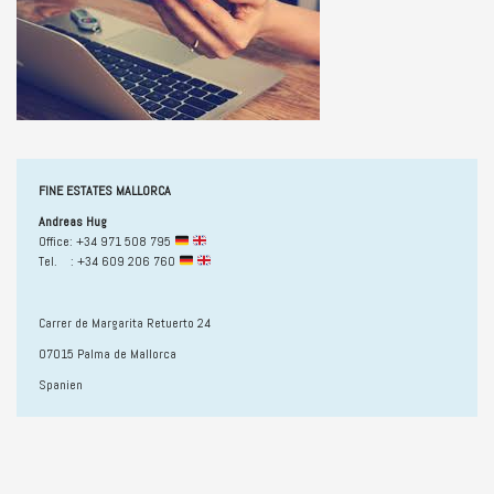
FINE ESTATES MALLORCA
Andreas Hug
Office: +34 971 508 795
Tel. : +34 609 206 760
Carrer de Margarita Retuerto 24
07015 Palma de Mallorca
Spanien