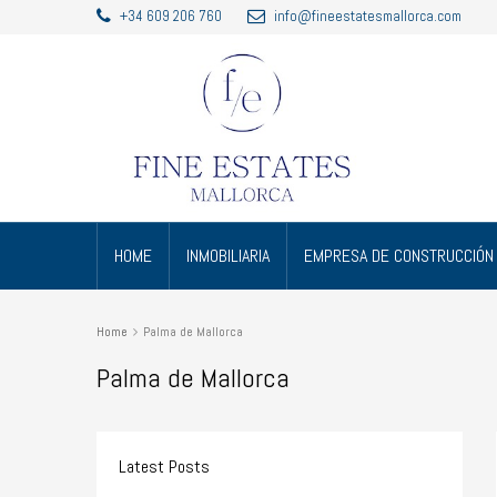
+34 609 206 760
info@fineestatesmallorca.com
HOME
INMOBILIARIA
EMPRESA DE CONSTRUCCIÓN
Home
Palma de Mallorca
Palma de Mallorca
Latest Posts