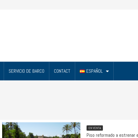
SERVICIO DE BARCO
CONTACT
ESPAÑOL
EN VENTA
Piso reformado a estrenar e