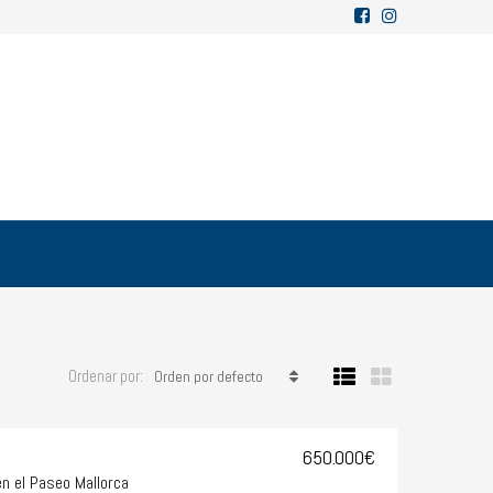
Ordenar por:
Orden por defecto
650.000€
n el Paseo Mallorca