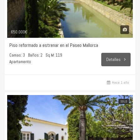
650.000€
Piso reformado a estrenar en el Paseo Mallorca
Camas: 3
Baños: 2
Sq M: 119
Detalles
Apartamento
Hace 1 año
SOLD