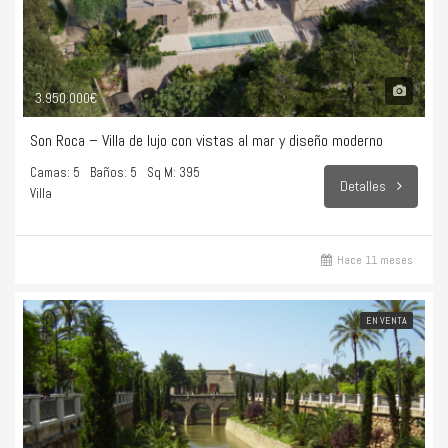
3.950.000€
Son Roca – Villa de lujo con vistas al mar y diseño moderno
Camas: 5
Baños: 5
Sq M: 395
Detalles
Villa
Hace 11 meses
EN VENTA