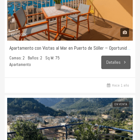
660.000€
Apartamento con Vistas al Mar en Puerto de Sóller – Oportunidad Única
Camas: 2
Baños: 2
Sq M: 75
Detalles
Apartamento
Hace 1 año
EN VENTA