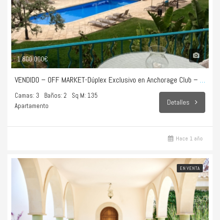
1.800.000€
VENDIDO – OFF MARKET-Dúplex Exclusivo en Anchorage Club – Illetes
Camas: 3
Baños: 2
Sq M: 135
Detalles
Apartamento
Hace 1 año
EN VENTA