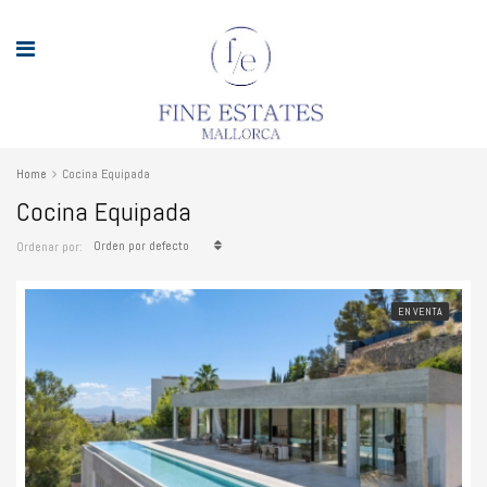
Home
Cocina Equipada
Cocina Equipada
Orden por defecto
Ordenar por:
EN VENTA