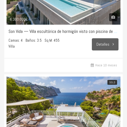
6.300.000€
Son Vida — Villa escultórica de hormigón visto con piscina de 28 m
Camas: 4
Baños: 3.5
Sq M: 455
Detalles
Villa
Hace 10 meses
SOLD