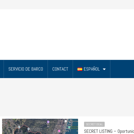
SERVICIO DE BARCO
CONTACT
ESPAÑOL
SECRET DEAL
SECRET LISTING – Oportunid