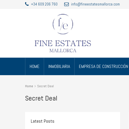
+34 609 206 760
info@fineestatesmallorca.com
HOME
INMOBILIARIA
EMPRESA DE CONSTRUCCIÓN
Home
Secret Deal
Secret Deal
Latest Posts