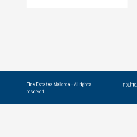
Fine Estates Mallorca - All rights
POLÍTIC
reserved