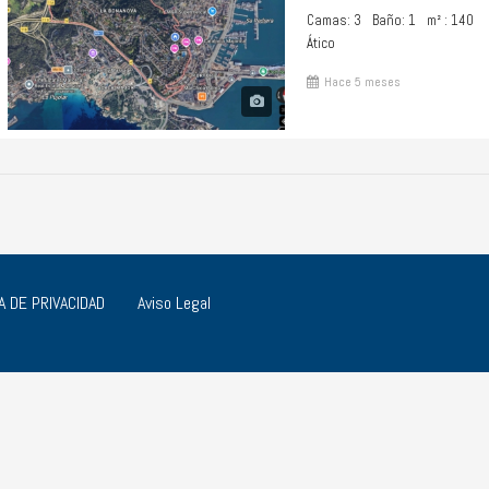
Camas: 3
Baño: 1
m² : 140
Ático
Hace 5 meses
A DE PRIVACIDAD
Aviso Legal