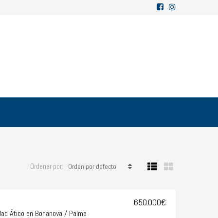
Ordenar por:
Orden por defecto
650.000€
ad Ático en Bonanova / Palma