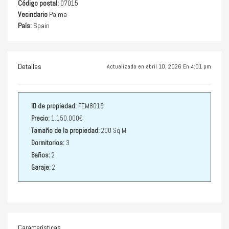
Código postal:
07015
Vecindario
Palma
País:
Spain
Detalles
Actualizado en abril 10, 2026 En 4:01 pm
ID de propiedad:
FEM8015
Precio:
1.150.000€
Tamaño de la propiedad:
200 Sq M
Dormitorios:
3
Baños:
2
Garaje:
2
Características