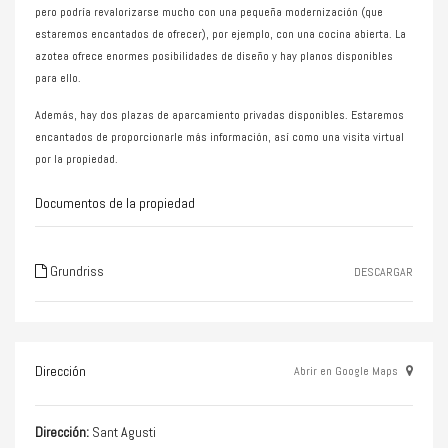
pero podría revalorizarse mucho con una pequeña modernización (que
estaremos encantados de ofrecer), por ejemplo, con una cocina abierta. La
azotea ofrece enormes posibilidades de diseño y hay planos disponibles
para ello.
Además, hay dos plazas de aparcamiento privadas disponibles. Estaremos
encantados de proporcionarle más información, así como una visita virtual
por la propiedad.
Documentos de la propiedad
Grundriss
DESCARGAR
Dirección
Abrir en Google Maps
Dirección:
Sant Agusti