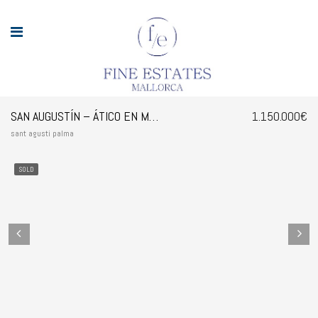
SAN AUGUSTÍN – ÁTICO EN MUY BUENA UBICACIÓN CON FANTÁSTICAS VISTAS AL MAR
1.150.000€
sant agusti palma
SOLD