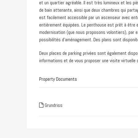
et un quartier agréable. Il est très lumineux et les 
de bain attenante, ainsi que deux chambres qui partage
est facilement accessible par un ascenseur avec entr
entièrement équipées. Le penthouse est prêt à être e
modernisation (que nous proposons volontiers), par e
possibilités d’aménagement. Des plans sont disponibl
Deux places de parking privées sont également dispon
informations et de vous proposer une visite virtuelle 
Property Documents
Grundriss