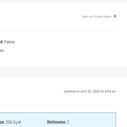
Open on Google Maps
d:
Palma
in
Updated on avril 10, 2026 at 4:04 pm
ze:
200 Sq M
Bathrooms:
2