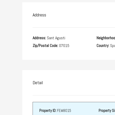
Address
Address:
Sant Agusti
Neighborhoo
Zip/Postal Code:
07015
Country:
Spa
Detail
Property ID:
FEM8015
Property Si