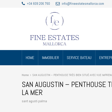
+34 609 206 760
info@fineestatesmallorca.com
HOME
IMMOBILIER
SERVICE BATEAU
ENTREPR
Home
SAN AUGUSTIN – PENTHOUSE TRÈS BIEN SITUÉ AVEC VUE IMPREN
SAN AUGUSTIN – PENTHOUSE T
LA MER
sant agusti palma