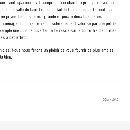
pièces sont spacieuses. Il comprend une chambre principale avec salle
nt une salle de bain. Le balcon fait le tour de l’appartement, qui
ée privée. La cuisine est grande et jouxte deux buanderies
mménagé. Il pourrait être considérablement valorisé par une petite
xemple une cuisine ouverte. La terrasse sur le toit offre d’énormes
es à cet effet.
ibles. Nous nous ferons un plaisir de vous fournir de plus amples
du bien.
DOWNLOAD