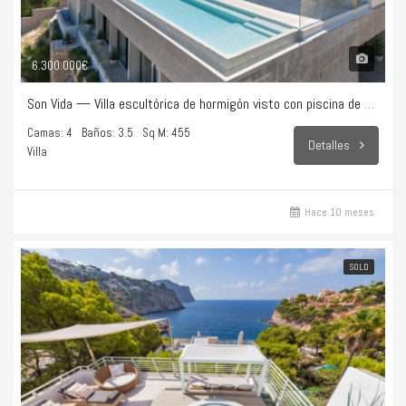
6.300.000€
Son Vida — Villa escultórica de hormigón visto con piscina de 28 m
Camas: 4
Baños: 3.5
Sq M: 455
Detalles
Villa
Hace 10 meses
SOLD