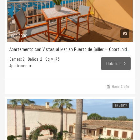
660.000€
Apartamento con Vistas al Mar en Puerto de Sóller – Oportunidad Única
Camas: 2
Baños: 2
Sq M: 75
Detalles
Apartamento
Hace 1 año
EN VENTA