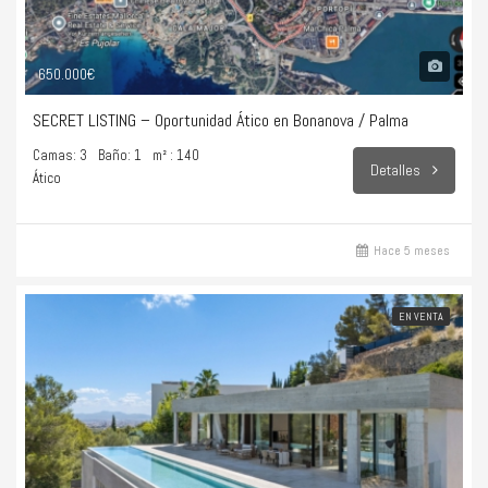
650.000€
SECRET LISTING – Oportunidad Ático en Bonanova / Palma
Camas: 3
Baño: 1
m² : 140
Detalles
Ático
Hace 5 meses
EN VENTA