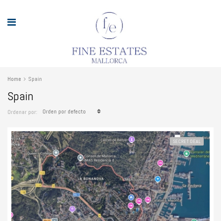
Home
Spain
Spain
Orden por defecto
Ordenar por:
SECRET DEAL