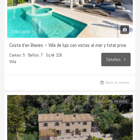
7.800.000€
Costa d’en Blanes – Villa de lujo con vistas al mar y total privacidad
Camas: 5
Baños: 7
Sq M: 326
Detalles
Villa
Hace 11 meses
EN VENTA