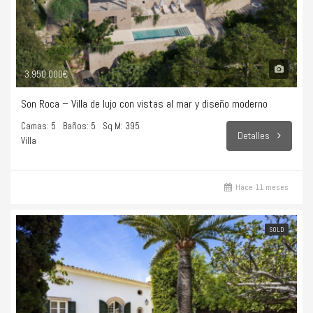
3.950.000€
Son Roca – Villa de lujo con vistas al mar y diseño moderno
Camas: 5
Baños: 5
Sq M: 395
Detalles
Villa
Hace 11 meses
SOLD