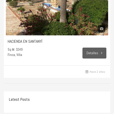
11.000.000€
HACIENDA EN SANTANYÍ
Sq M: 3249
Detalles
Finca, Villa
Hace 2 años
Latest Posts