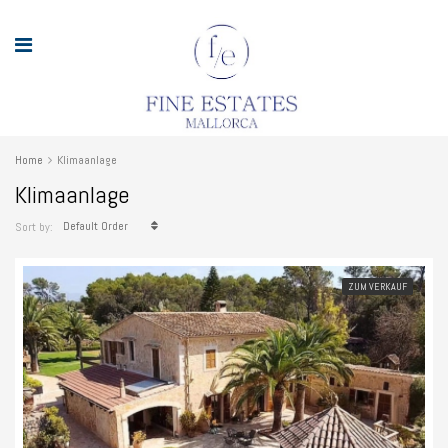
Home
Klimaanlage
Klimaanlage
Default Order
Sort by:
ZUM VERKAUF