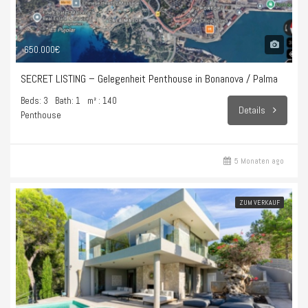
650.000€
SECRET LISTING – Gelegenheit Penthouse in Bonanova / Palma
Beds: 3
Bath: 1
m² : 140
Details
Penthouse
5 Monaten ago
ZUM VERKAUF