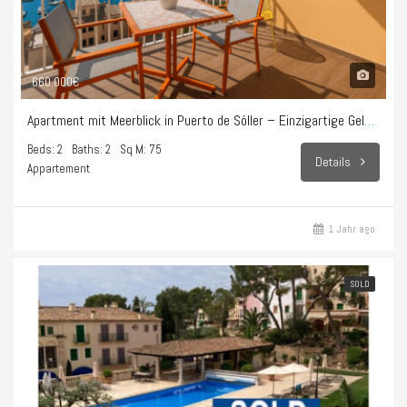
660.000€
Apartment mit Meerblick in Puerto de Sóller – Einzigartige Gelegenheit
Beds: 2
Baths: 2
Sq M: 75
Details
Appartement
1 Jahr ago
SOLD