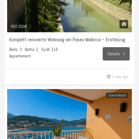
650.000€
Komplett renovierte Wohnung am Paseo Mallorca – Erstbezug
Beds: 3
Baths: 2
Sq M: 119
Details
Appartement
1 Jahr ago
ZUM VERKAUF