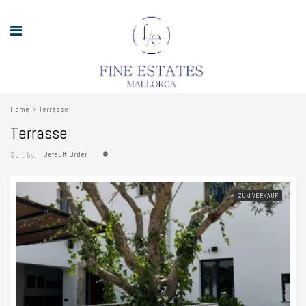
Home
Terrasse
Terrasse
Default Order
Sort by:
ZUM VERKAUF