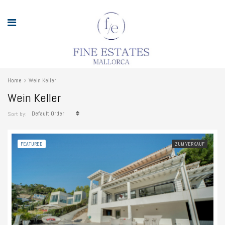
Home
Wein Keller
Wein Keller
Default Order
Sort by:
FEATURED
ZUM VERKAUF