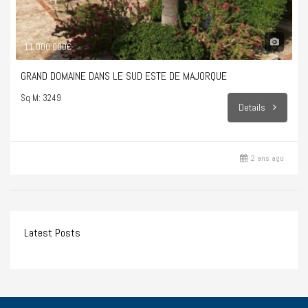
11.000.000€
GRAND DOMAINE DANS LE SUD ESTE DE MAJORQUE
Sq M: 3249
Details
2 ans ago
Latest Posts