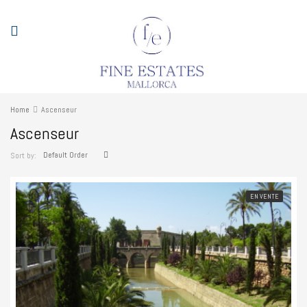
Home
Ascenseur
Ascenseur
Default Order
Sort by:
EN VENTE