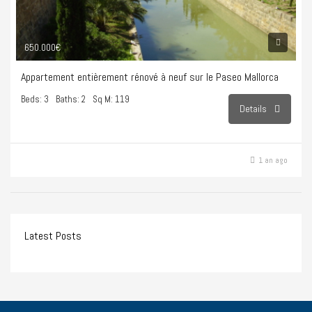
650.000€
Appartement entièrement rénové à neuf sur le Paseo Mallorca
Beds: 3
Baths: 2
Sq M: 119
Details
1 an ago
Latest Posts