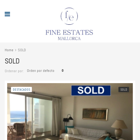
Home
SOLD
SOLD
Orden por defecto
Ordenar por:
DESTACADOS
SOLD