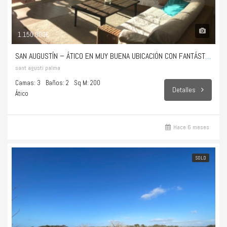
1.150.000€
SAN AUGUSTÍN – ÁTICO EN MUY BUENA UBICACIÓN CON FANTÁSTICAS VISTAS AL MAR
sant agusti palma
Camas: 3
Baños: 2
Sq M: 200
Detalles
Ático
Hace 6 meses
SOLD