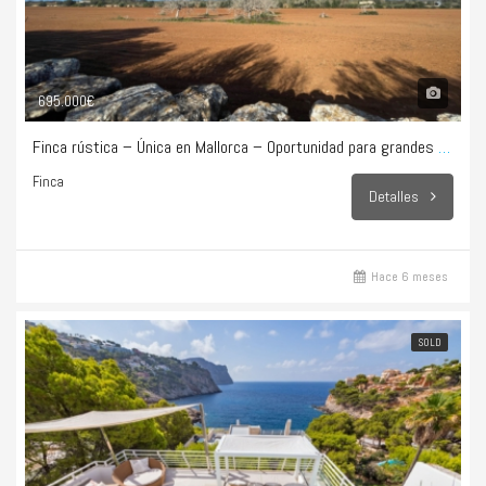
695.000€
Finca rústica – Única en Mallorca – Oportunidad para grandes proyectos
Finca
Detalles
Hace 6 meses
SOLD