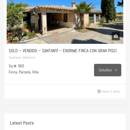
2.200.000€
SOLD – VENDIDO – SANTANYÍ – ENORME FINCA CON GRAN PISCINA Y MUCHAS POSIBILIDADES
Santanyi. Mallorca
Sq M: 960
Detalles
Finca, Parcela, Villa
Hace 3 años
Latest Posts