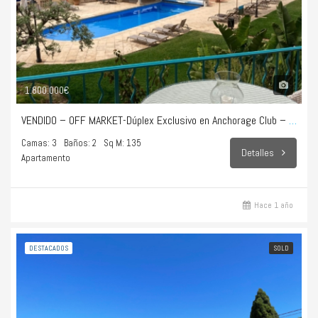
1.800.000€
VENDIDO – OFF MARKET-Dúplex Exclusivo en Anchorage Club – Illetes
Camas: 3
Baños: 2
Sq M: 135
Detalles
Apartamento
Hace 1 año
DESTACADOS
SOLD