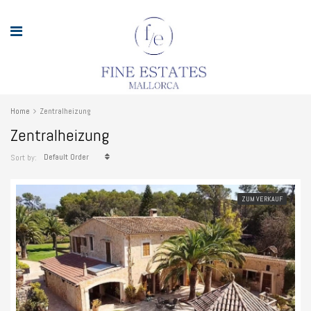
Home
Zentralheizung
Zentralheizung
Default Order
Sort by:
ZUM VERKAUF