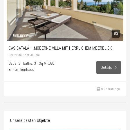
1.595.000€
CAS CATALÁ – MODERNE VILLA MIT HERRLICHEM MEERBLICK
Carrer de Sant Jaume
Beds: 3
Baths: 3
Sq M: 160
Details
Einfamilienhaus
5 Jahren ago
Unsere besten Objekte