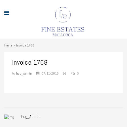
Home
Invoice 1768
Invoice 1768
by
hug_Admin
07/11/2016
0
hug_Admin