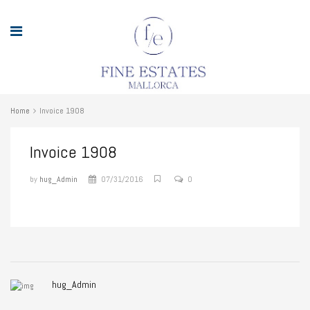
Home
Invoice 1908
Invoice 1908
by
hug_Admin
07/31/2016
0
hug_Admin