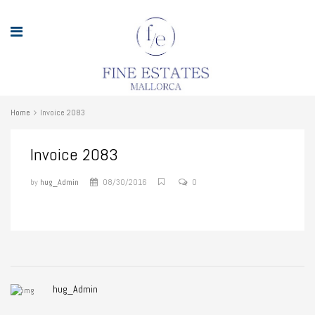
Home
Invoice 2083
Invoice 2083
by
hug_Admin
08/30/2016
0
hug_Admin