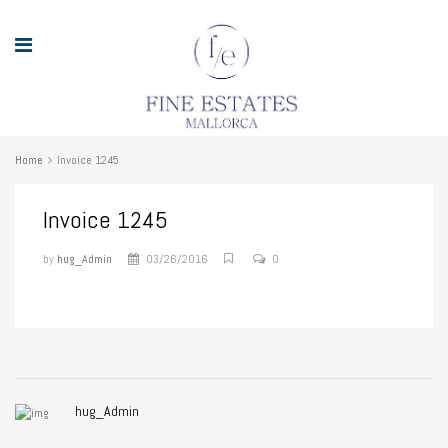
Home
Invoice 1245
Invoice 1245
by
hug_Admin
03/26/2016
0
hug_Admin