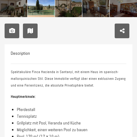
Description
Spektakuläre Finca Hacienda in Santanyí, mit einem Haus im spanisch-
mallorquinischen Stil. Diese Immobilie verfügt über einen exklusiven Zugang
und eine Ferienlizenz, die absolute Privatsphäre bietet.
Hauptmerkmale:
Pferdestall
Tennisplatz
Grillplatz mit Pool, Veranda und Küche
Möglichkeit, einen weiteren Pool zu bauen
Pool: 170 m² (17 × 10 m)