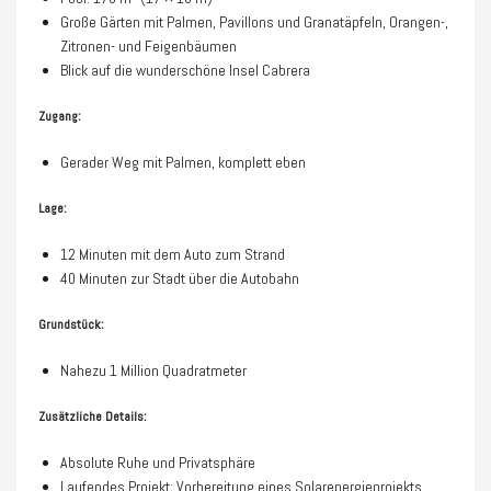
Große Gärten mit Palmen, Pavillons und Granatäpfeln, Orangen-,
Zitronen- und Feigenbäumen
Blick auf die wunderschöne Insel Cabrera
Zugang:
Gerader Weg mit Palmen, komplett eben
Lage:
12 Minuten mit dem Auto zum Strand
40 Minuten zur Stadt über die Autobahn
Grundstück:
Nahezu 1 Million Quadratmeter
Zusätzliche Details:
Absolute Ruhe und Privatsphäre
Laufendes Projekt: Vorbereitung eines Solarenergieprojekts