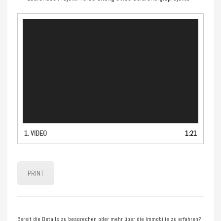
Video-
Player
1.
VIDEO
1:21
PRINT
Bereit die Details zu besprechen oder mehr über die Immobilie zu erfahren?