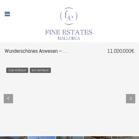
Wunderschönes Anwesen – Hacienda in Santanyí
11.000.000€
ZUM VERKAUF
AUF ANFRAGE