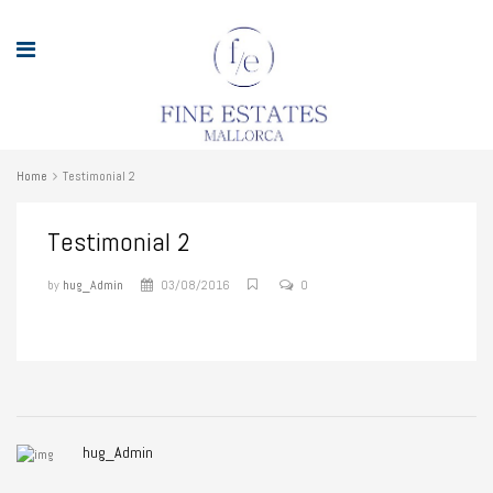
Home
Testimonial 2
Testimonial 2
by
hug_Admin
03/08/2016
0
hug_Admin