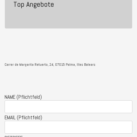
Top Angebote
Sprechen Sie mit unseren Maklern
Carrer de Margarita Retuerto, 24, 07015 Palma, Illes Balears
NAME (Pflichtfeld)
EMAIL (Pflichtfeld)