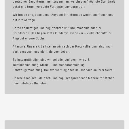
deutschen Bauunternehmen zusammen, welches auf höchste Standards
setzt und termingerechte Fertigstellung garantiert.
Wir freuen uns, dass unser Angebot Ihr Interesse weckt und freuen uns
auf Ihre Anfrage.
Gerne besichtigen und begutachten wir Ihre Immobilie oder Ihr
Grundstück. Uns liegen stets Kundenwünsche vor – vielleicht trifft Ihr
Angebot unsere Suche.
Aftersale:
Unsere Arbeit sehen wir nach der Protokollierung, also nach
Vertragsabschluss nicht als beendet an.
Selbstverständlich sind wir bei allen Anliegen, wie z.B.
Telefonanmeldung, Strom – und Wasseranmeldung,
Fahrzeugummeldung, Hausverwaltung oder Hausservice an Ihrer Seite.
Unsere spanisch-, deutsch- und englischsprechende Mitarbeiter stehen
Ihnen stets zu Diensten.