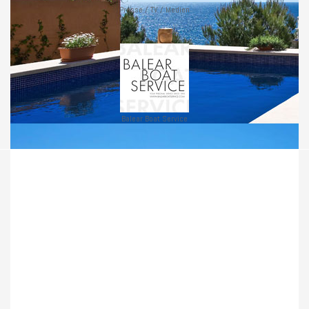
Presse / TV / Medien
Balear Boat Service
Consierge Service
Concierge & Hausverwaltung
Gartenarbeit & Poolservice
Bauarbeiten & Renovierung
Auto- & Bootsservice