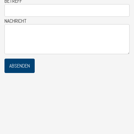
BETREFF
NACHRICHT