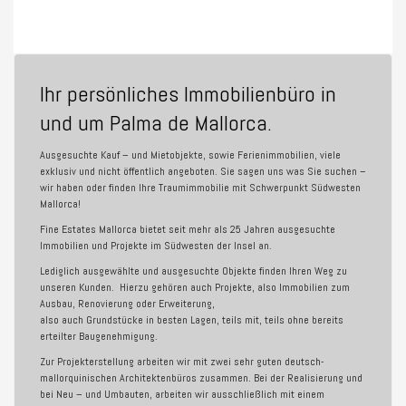
Ihr persönliches Immobilienbüro in
und um Palma de Mallorca.
Ausgesuchte Kauf – und Mietobjekte, sowie Ferienimmobilien, viele
exklusiv und nicht öffentlich angeboten. Sie sagen uns was Sie suchen –
wir haben oder finden Ihre Traumimmobilie mit Schwerpunkt Südwesten
Mallorca!
Fin
e Estates Mallorca
bietet seit mehr als 25 Jahren ausgesuchte
Immobilien und Projekte im Südwesten der Insel an.
Lediglich ausgewählte und ausgesuchte Objekte finden Ihren Weg zu
unseren Kunden. Hierzu gehören auch Projekte, also Immobilien zum
Ausbau, Renovierung oder Erweiterung,
also auch Grundstücke in besten Lagen, teils mit, teils ohne bereits
erteilter Baugenehmigung.
Zur Projekterstellung arbeiten wir mit zwei sehr guten deutsch-
mallorquinischen Architektenbüros zusammen. Bei der Realisierung und
bei Neu – und Umbauten, arbeiten wir ausschließlich mit einem