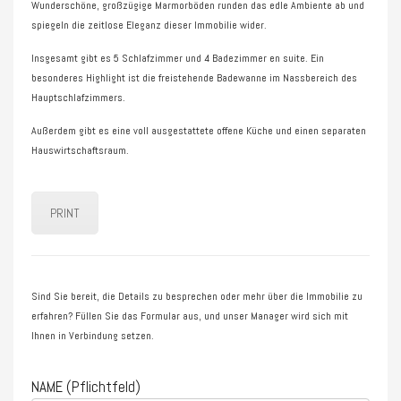
Wunderschöne, großzügige Marmorböden runden das edle Ambiente ab und
spiegeln die zeitlose Eleganz dieser Immobilie wider.
Insgesamt gibt es 5 Schlafzimmer und 4 Badezimmer en suite. Ein
besonderes Highlight ist die freistehende Badewanne im Nassbereich des
Hauptschlafzimmers.
Außerdem gibt es eine voll ausgestattete offene Küche und einen separaten
Hauswirtschaftsraum.
PRINT
Sind Sie bereit, die Details zu besprechen oder mehr über die Immobilie zu
erfahren? Füllen Sie das Formular aus, und unser Manager wird sich mit
Ihnen in Verbindung setzen.
NAME (Pflichtfeld)